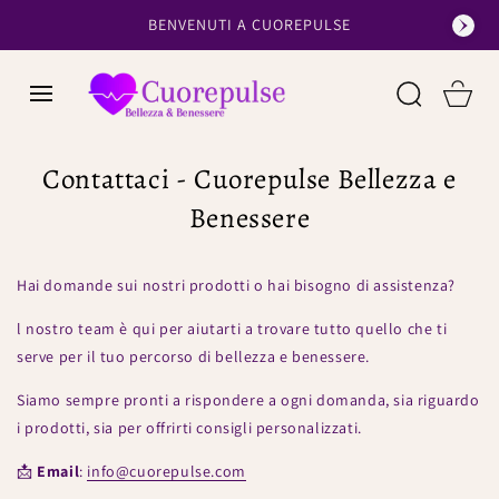
SALTA AL
BENVENUTI A CUOREPULSE
CONTENUTO
Cart
Contattaci - Cuorepulse Bellezza e
Benessere
Hai domande sui nostri prodotti o hai bisogno di assistenza?
l nostro team è qui per aiutarti a trovare tutto quello che ti
serve per il tuo percorso di bellezza e benessere.
Siamo sempre pronti a rispondere a ogni domanda, sia riguardo
i prodotti, sia per offrirti consigli personalizzati.
📩
Email
:
info
@cuorepulse
.com