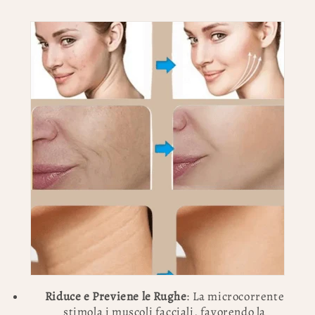
Riduce e Previene le Rughe
: La microcorrente
stimola i muscoli facciali, favorendo la