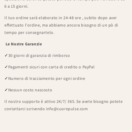
6 a 15 giorni.
Il tuo ordine sarà elaborato in 24-48 ore , subito dopo aver
effettuato l'ordine, ma abbiamo ancora bisogno di un pò di
tempo per consegnartelo.
Le Nostre Garanzie
✓
30 giorni di garanzia di rimborso
✓
Pagamenti sicuri con carta di credito o PayPal
✓
Numero di tracciamento per ogni ordine
✓
Nessun costo nascosto
Il nostro supporto è attivo 24/7/ 365. Se avete bisogno potete
contattarci scrivendo info@cuorepulse.com