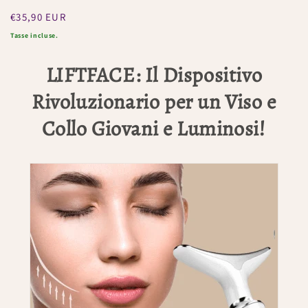
Prezzo
€35,90 EUR
regolare
Tasse incluse.
LIFTFACE: Il Dispositivo
Rivoluzionario per un Viso e
Collo Giovani e Luminosi!