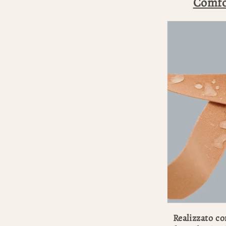
Comfor
Realizzato c