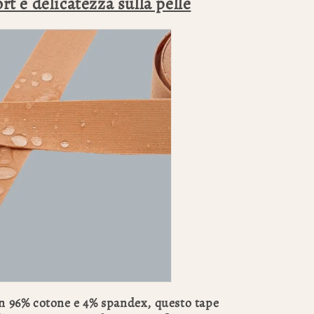
t e delicatezza sulla pelle
on 96% cotone e 4% spandex, questo tape