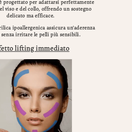
 è progettato per adattarsi perfettamente
el viso e del collo, offrendo un sostegno
delicato ma efficace.
rilica ipoallergenica assicura un'aderenza
senza irritare le pelli più sensibili.
fetto lifting immediato