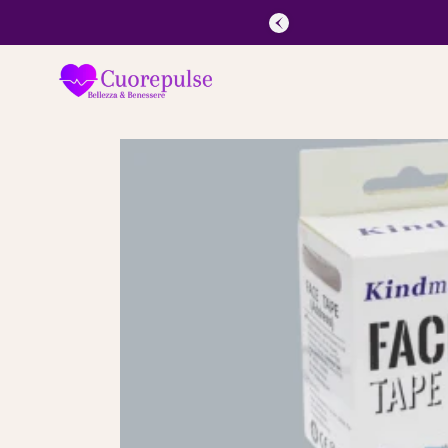
SALTA AL
CONTENUTO
PASSA ALLE
INFORMAZIONI
SUL
PRODOTTO