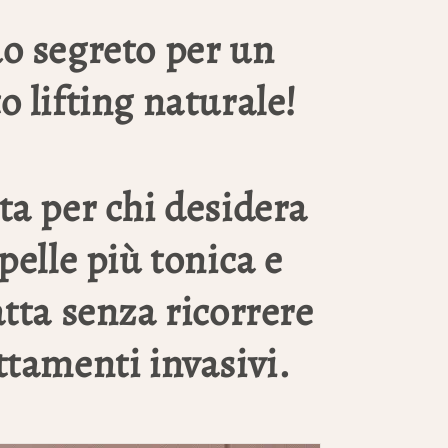
uo segreto per un
to lifting naturale!
ta per chi desidera
pelle più tonica e
ta senza ricorrere
ttamenti invasivi.