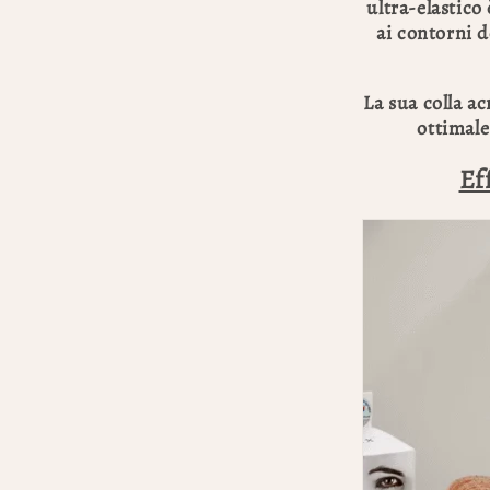
ultra-elastico
ai contorni d
La sua colla ac
ottimale 
Ef