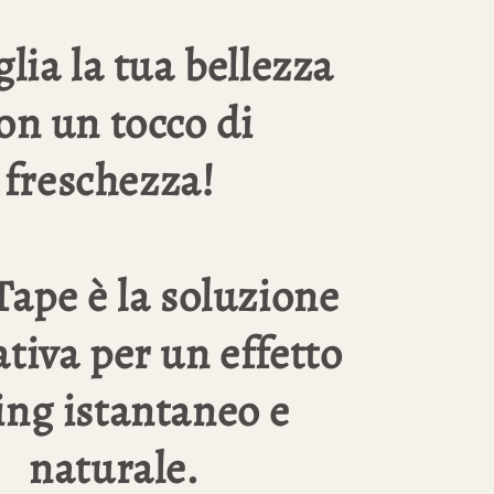
lia la tua bellezza
on un tocco di
freschezza!
Tape è la soluzione
tiva per un effetto
ting istantaneo e
naturale.