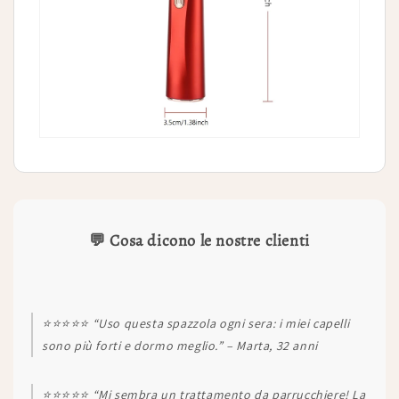
💬 Cosa dicono le nostre clienti
⭐⭐⭐⭐⭐ “Uso questa spazzola ogni sera: i miei capelli
sono più forti e dormo meglio.” – Marta, 32 anni
⭐⭐⭐⭐⭐ “Mi sembra un trattamento da parrucchiere! La