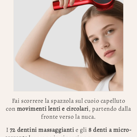
Fai scorrere la spazzola sul cuoio capelluto
con
movimenti lenti e circolari
, partendo dalla
fronte verso la nuca.
I
72 dentini massaggianti
e gli
8 denti a micro-