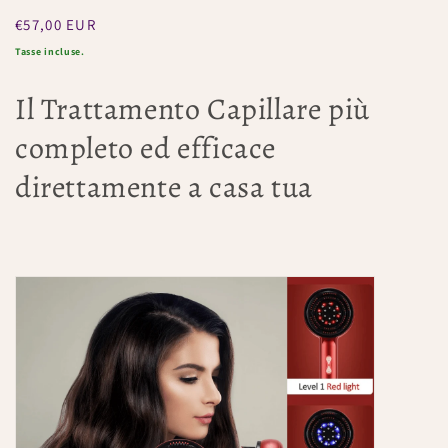
Prezzo
€57,00 EUR
regolare
Tasse incluse.
Il Trattamento Capillare più
completo ed efficace
direttamente a casa tua