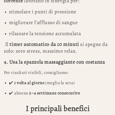
corrente
lavorano in sinergia per:
stimolare i punti di pressione
migliorare l’afflusso di sangue
rilassare la tensione accumulata
Il
timer automatico da 10 minuti
si spegne da
solo: zero stress, massimo relax.
4. Usa la spazzola massaggiante con costanza
Per risultati visibili, consigliamo:
✔️
1 volta al giorno
(meglio la sera)
✔️
almeno
3–4 settimane consecutive
I principali benefici