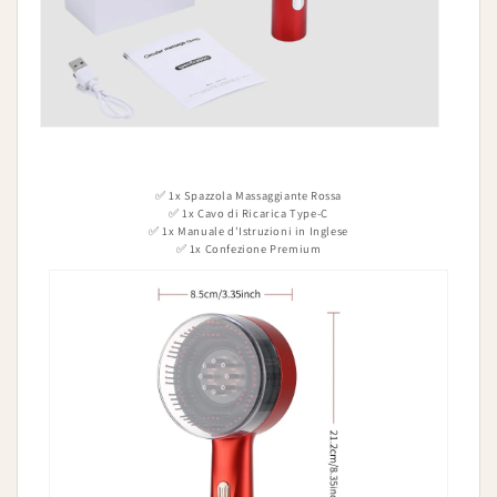
✅ 1x Spazzola Massaggiante Rossa
✅ 1x Cavo di Ricarica Type-C
✅ 1x Manuale d'Istruzioni in Inglese
✅ 1x Confezione Premium