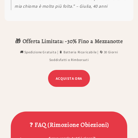
mia chioma è molto più folta.” – Giulia, 40 anni
🎁 Offerta Limitata: -30% Fino a Mezzanotte
🚚 Spedizione Gratuita | 🔋 Batteria Ricaricabile | 🔄 30 Giorni
Soddisfatti o Rimborsati
ACQUISTA ORA
❓
FAQ (Rimozione Obiezioni)