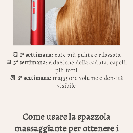
📆
1ª settimana:
cute più pulita e rilassata
📆
3ª settimana:
riduzione della caduta, capelli
più forti
📆
6ª settimana:
maggiore volume e densità
visibile
Come usare la spazzola
massaggiante per ottenere i