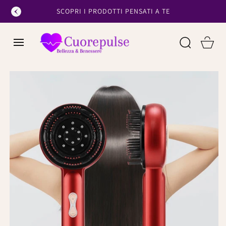
SALTA AL
SCOPRI I PRODOTTI PENSATI A TE
CONTENUTO
Cart
PASSA ALLE
INFORMAZIONI
SUL
PRODOTTO