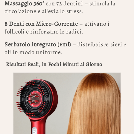
Massaggio 360°
con 72 dentini – stimola la
circolazione e allevia lo stress.
8 Denti con Micro-Corrente
– attivano i
follicoli e rinforzano le radici.
Serbatoio integrato (6ml)
– distribuisce sieri e
oli in modo uniforme.
Risultati Reali, in Pochi Minuti al Giorno