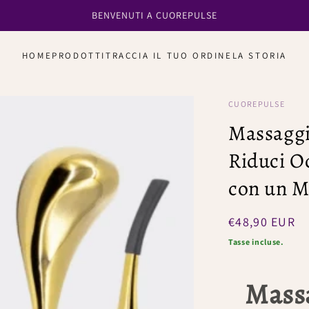
SCOPRI I PRODOTTI PENSATI A TE
HOME
PRODOTTI
TRACCIA IL TUO ORDINE
LA STORIA
CUOREPULSE
Massaggi
Riduci Oc
con un M
Prezzo
€48,90 EUR
regolare
Tasse incluse.
Massa