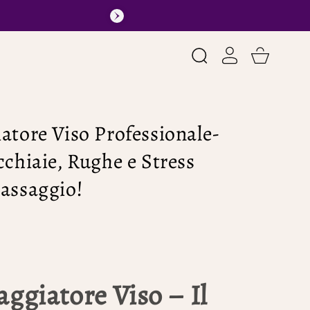
Accedi
Cart
atore Viso Professionale-
chiaie, Rughe e Stress
assaggio!
ggiatore Viso – Il