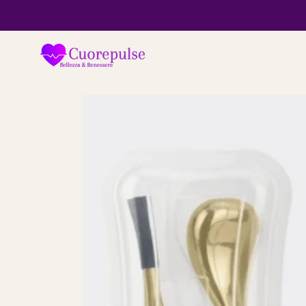
SALTA AL
CONTENUTO
PASSA ALLE
INFORMAZIONI
SUL
PRODOTTO