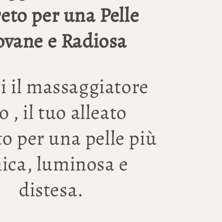
eto per una Pelle
ovane e Radiosa
i il massaggiatore
o , il tuo alleato
to per una pelle più
ica, luminosa e
distesa.