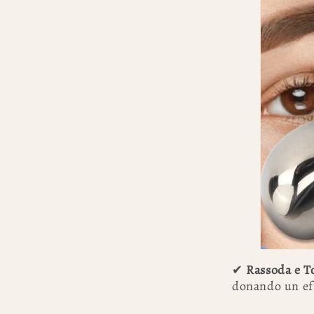
✔
Rassoda e T
donando un eff