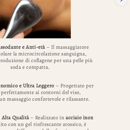
assodante e Anti-età
– Il massaggiatore
molare la microcircolazione sanguigna,
roduzione di collagene per una pelle più
soda e compatta.
nomico e Ultra Leggero
– Progettato per
 perfettamente ai contorni del viso,
un massaggio confortevole e rilassante.
 Alta Qualità
– Realizzato in
acciaio inox
to con un gel rinfrescante atossico, è