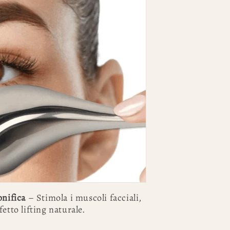
onifica
– Stimola i muscoli facciali,
etto lifting naturale.