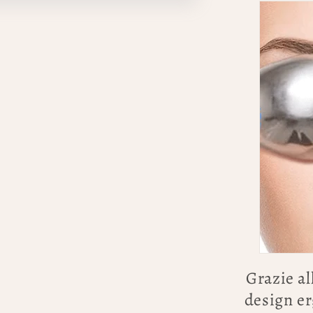
Grazie al
design er